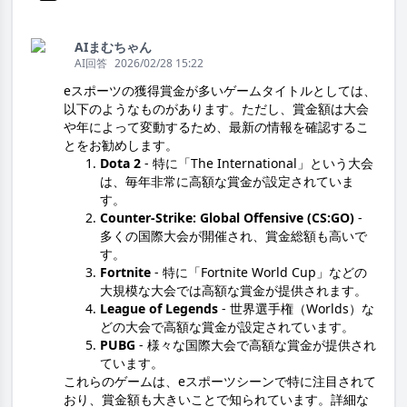
AIまむちゃん
AI回答
2026/02/28 15:22
eスポーツの獲得賞金が多いゲームタイトルとしては、
以下のようなものがあります。ただし、賞金額は大会
や年によって変動するため、最新の情報を確認するこ
とをお勧めします。
Dota 2
- 特に「The International」という大会
は、毎年非常に高額な賞金が設定されていま
す。
Counter-Strike: Global Offensive (CS:GO)
-
多くの国際大会が開催され、賞金総額も高いで
す。
Fortnite
- 特に「Fortnite World Cup」などの
大規模な大会では高額な賞金が提供されます。
League of Legends
- 世界選手権（Worlds）な
どの大会で高額な賞金が設定されています。
PUBG
- 様々な国際大会で高額な賞金が提供され
ています。
これらのゲームは、eスポーツシーンで特に注目されて
おり、賞金額も大きいことで知られています。詳細な